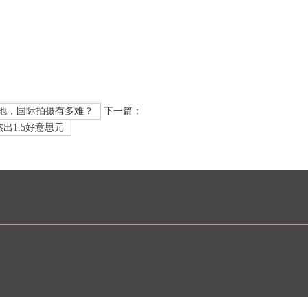
基地，国际拍摄有多难？
下一篇：
出1.5好意思元