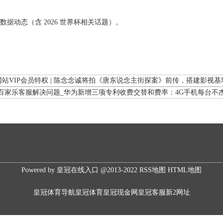
据动态（含 2026 世界杯相关话题）。
站VIP会员特权 | 陈念念诚将拍《唐东说念主街探案》前传，搭建影视
百家乐客服解决问题_华为新增三项专利收费交替和费率：4G手机每台不杰
Powered by
皇冠在线入口
@2013-2022
RSS地图
HTML地图
皇冠体育导航
皇冠体育
皇冠现金网
皇冠客服
新2网址