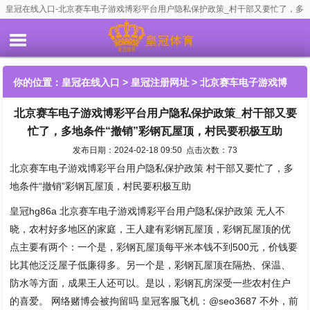
皇冠在线入口-北京赛车电子游戏博彩平台用户隐私保护政策_村干部又要忙了，多
地条件“撤销”彩钢瓦屋顶，村民要积极互助
你的位置：
皇冠在线入口
>
皇冠注册网址
> 北京赛车电子游戏博
北京赛车电子游戏博彩平台用户隐私保护政策_村干部又要
彩平台用户隐私保护政策_村干部又要忙了，多地条件“撤销”彩钢
忙了，多地条件“撤销”彩钢瓦屋顶，村民要积极互助
瓦屋顶，村民要积极互助
发布日期：2024-02-18 09:50 点击次数：73
北京赛车电子游戏博彩平台用户隐私保护政策 村干部又要忙了，多
地条件“撤销”彩钢瓦屋顶，村民要积极互助
皇冠hg86a 北京赛车电子游戏博彩平台用户隐私保护政策 无人不
晓，农村好多地区的家庭，王人建有彩钢瓦屋顶，彩钢瓦屋顶的优
点主要有两个：一个是，彩钢瓦屋顶每平米本钱不到500元，价钱要
比其他泛泛屋子低廉得多。另一个是，彩钢瓦屋顶在隔热、保温、
防水等方面，成果王人还可以。是以，彩钢瓦房深受一些农村住户
的喜爱。 网络赌博会被拘留吗 皇冠客服飞机：@seo3687 不外，前