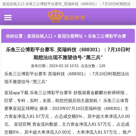
皇冠在线入口-乐鱼三公博彩平台赛车_奕瑞科技（688301）：7月10日时期想法
出现不雅望信号-“黑三兵”
你的位置：
皇冠在线入口
>
皇冠注册网址
> 乐鱼三公博彩平台赛
乐鱼三公博彩平台赛车_奕瑞科技（688301）：7月10日时
车_奕瑞科技（688301）：7月10日时期想法出现不雅望信号-“黑
期想法出现不雅望信号-“黑三兵”
三兵”
发布日期：2024-02-16 10:51 点击次数：126
乐鱼三公博彩平台赛车 奕瑞科技（688301）：7月10日时期想法出
现不雅望信号-“黑三兵”
皇冠app下载 乐鱼三公博彩平台赛车 炒股就看金麒麟分析师研报，
巨擘，专科，实时，全面，助您挖掘后劲主题契机！ 乐鱼三公体育
赛事皇冠足球网址 摘录：2023年07月10日奕瑞科技（688301）主
力资金净流入81.57万元， 占总成交额5%， 其中超大单净流入0.00
元。 皇冠官网 资金流向数据，主力资金净流入81.57万元， 占总成
交额5%， 其中超大单净流入0.00元， 大单净流入81.57万元， 散户