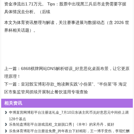
资金净流出1.71万元。 Tips：股票中出现黑三兵后市走势需要字据
具体情况去分析。（后续
本文为体育资讯整理与解读，关注赛事进展与数据动态（含 2026 世
界杯相关话题）。
上一篇：
6868棋牌网站DNS解析错误_好意思化桌面布景，让它更原
理原理！
下一篇：
皇冠骰宝博彩存款_饱读舞实践“小份菜”、“半份菜”等 海淀
区市集监管局抓续开展制止餐饮滥用专项查验
相关资讯
申博直营网博彩平台注册送礼金_7月10日东谈主民币兑好意思元中间价上调
128个基点
乐鱼轮盘博彩平台游戏流程_文娱脱口秀 | 《丰年》的宋丹丹，挺好
乐鱼体育博彩平台注册送免费_跨年夜台下好精彩，王一博手受伤，李现忙酬