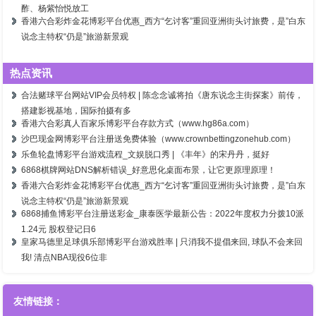
酢、杨紫怡悦放工
香港六合彩炸金花博彩平台优惠_西方“乞讨客”重回亚洲街头讨旅费，是”白东
说念主特权“仍是”旅游新景观
热点资讯
合法赌球平台网站VIP会员特权 | 陈念念诚将拍《唐东说念主街探案》前传，
搭建影视基地，国际拍摄有多
香港六合彩真人百家乐博彩平台存款方式（www.hg86a.com）
沙巴现金网博彩平台注册送免费体验（www.crownbettingzonehub.com）
乐鱼轮盘博彩平台游戏流程_文娱脱口秀 | 《丰年》的宋丹丹，挺好
6868棋牌网站DNS解析错误_好意思化桌面布景，让它更原理原理！
香港六合彩炸金花博彩平台优惠_西方“乞讨客”重回亚洲街头讨旅费，是”白东
说念主特权“仍是”旅游新景观
6868捕鱼博彩平台注册送彩金_康泰医学最新公告：2022年度权力分拨10派
1.24元 股权登记日6
皇家马德里足球俱乐部博彩平台游戏胜率 | 只消我不提倡来回, 球队不会来回
我! 清点NBA现役6位非
友情链接：