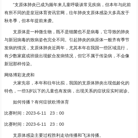
“支原体肺炎已成为频年来儿童呼吸谈常见疾病，但本年与此前
有所不同的是皇冠体育资讯官网，往年肺炎支原体感染大多高发于
秋冬季，但本年提前来袭。
支原体是一种微生物，既不是细菌也不是病毒，它导致的肺炎
与新冠病毒的致病姿色完全不同。引起肺炎的病原体一般齐有季节
发病的情况，支原体肺炎近两年，尤其本年在我国一些区域流行，
有少数家庭或班级出现蚁合发病情况，但它不属于传染病，不会像
新冠那样传染。
网络博彩龙虎和
大家先容，本年和往年比拟，我国的支原体肺炎出现低龄化的
特色，一些3岁以下的儿童也有发病，出现关系的症状应实时就诊。
如何传播？有何症状
欧博体育
比赛时间：2023-6-11 23：00
比赛时间：2023-6-11 23：00
支原体感染主要过程胜利走动传播和飞沫传播。