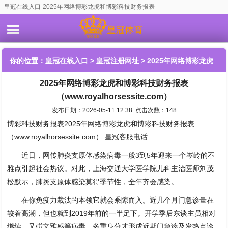
皇冠在线入口-2025年网络博彩龙虎和博彩科技财务报表
（www.royalhorsessite.com）
你的位置：
皇冠在线入口
>
皇冠注册网址
> 2025年网络博彩龙虎
2025年网络博彩龙虎和博彩科技财务报表
和博彩科技财务报表（www.royalhorsessite.com）
（www.royalhorsessite.com）
发布日期：2026-05-11 12:38 点击次数：148
博彩科技财务报表2025年网络博彩龙虎和博彩科技财务报表
（www.royalhorsessite.com） 皇冠客服电话
近日，网传肺炎支原体感染病毒一般3到5年迎来一个岑岭的不
雅点引起社会热议。对此，上海交通大学医学院儿科主治医师刘茂
松默示，肺炎支原体感染莫得季节性，全年齐会感染。
在你免疫力裁汰的本领它就会乘隙而入。近几个月门急诊量在
较着高潮，但也就到2019年前的一半足下。开学季后东谈主员相对
继续，又碰文雅感等病毒，多重身分才形成近期门急诊及发热点诊