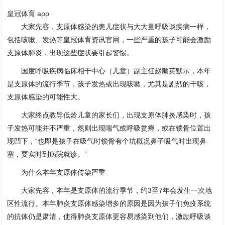
皇冠体育 app
大家先容，支原体感染的患儿症状与大大量呼吸谈疾病一样，
包括咳嗽、发热等皇冠体育资讯官网，一些严重的孩子可能会激励
支原体肺炎，出现这些症状要引起警惕。
国度呼吸疾病临床相干中心（儿童）副主任赵顺英默示，本年
是支原体的流行季节，孩子发热或出现咳嗽，尤其是剧烈的干咳，
支原体感染的可能性大。
大家终点教导低龄儿童的家长们，出现支原体肺炎感染时，孩
子发热可能并不严重，然则出现喘气或呼吸贫瘠，或在锁骨位置出
现凹下，“也即是孩子在吸气时锁骨有个坑概况鼻子吸气时出现鼻
塞，要实时到病院就诊。”
为什么本年支原体传染严重
大家先容，本年是支原体的流行季节，约3至7年会发生一次地
区性流行。本年肺炎支原体感染增多的原因是因为孩子们免疫系统
的抗体仍是肃清，使得肺炎支原体更容易感染到他们，激励呼吸谈