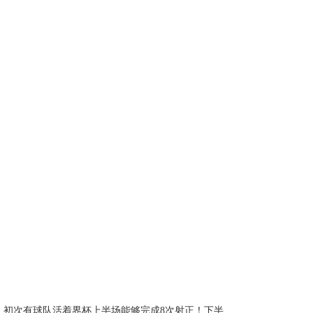
来，初次有球队活着界杯上半场能够完成8次射正！下半