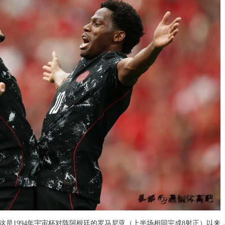
。这是1994年宇宙杯对阵阿根廷的罗马尼亚（上半场相同完成8射正）以