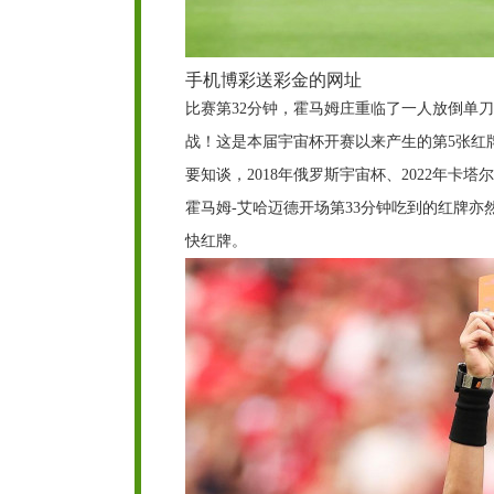
手机博彩送彩金的网址
比赛第32分钟，霍马姆庄重临了一人放倒单
战！这是本届宇宙杯开赛以来产生的第5张红
要知谈，2018年俄罗斯宇宙杯、2022年
霍马姆-艾哈迈德开场第33分钟吃到的红牌亦
快红牌。