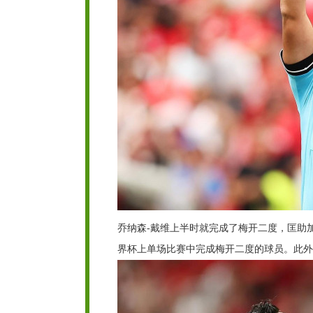
乔纳森-戴维上半时就完成了梅开二度，匡助加
界杯上单场比赛中完成梅开二度的球员。此外