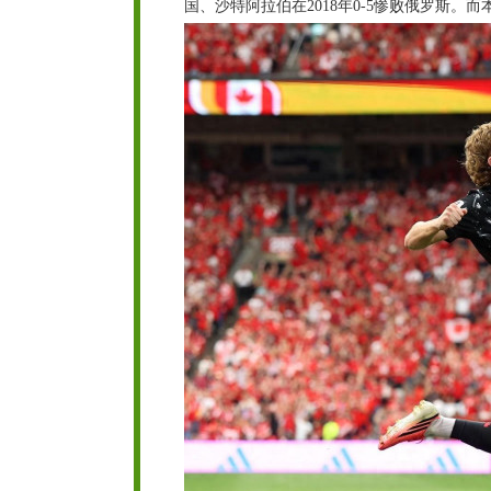
国、沙特阿拉伯在2018年0-5惨败俄罗斯。