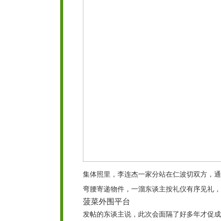
集体照里，李连杰一家分站在仁波切双方，通
弯腰寄递物件，一溜东谈主按礼仪有序见礼，
菠菜外围平台
皇冠博彩app
发帖的东谈主说，此次会面隔了好多年才促成