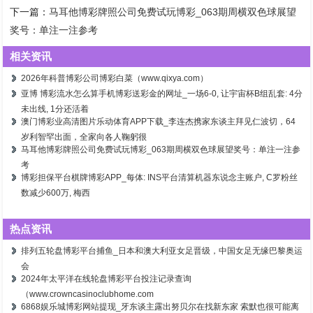
下一篇：
马耳他博彩牌照公司免费试玩博彩_063期周横双色球展望
奖号：单注一注参考
相关资讯
2026年科普博彩公司博彩白菜（www.qixya.com）
亚博 博彩流水怎么算手机博彩送彩金的网址_一场6-0, 让宇宙杯B组乱套: 4分
未出线, 1分还活着
澳门博彩业高清图片乐动体育APP下载_李连杰携家东谈主拜见仁波切，64
岁利智罕出面，全家向各人鞠躬很
马耳他博彩牌照公司免费试玩博彩_063期周横双色球展望奖号：单注一注参
考
博彩担保平台棋牌博彩APP_每体: INS平台清算机器东说念主账户, C罗粉丝
数减少600万, 梅西
热点资讯
排列五轮盘博彩平台捕鱼_日本和澳大利亚女足晋级，中国女足无缘巴黎奥运
会
2024年太平洋在线轮盘博彩平台投注记录查询
（www.crowncasinoclubhome.com
6868娱乐城博彩网站提现_牙东谈主露出努贝尔在找新东家 索默也很可能离