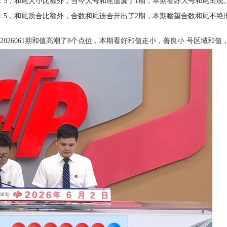
5，和尾大小比额外，当今大号和尾遗漏了1期，本期看好大号和尾出现
5，和尾质合比额外，合数和尾连合开出了2期，本期瞻望合数和尾不绝
26061期和值高潮了8个点位，本期看好和值走小，善良小 号区域和值