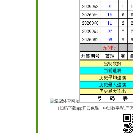
[扫码下载app开云色碟，中过数字彩1千