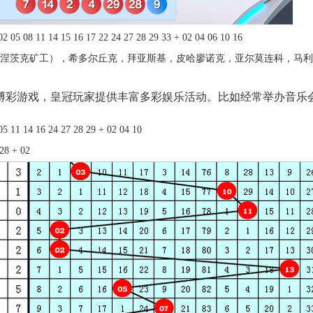
14 15 16 17 22 24 27 28 29 33 + 02 04 06 10 16
涅茨克矿工），希多尔丘克，拜亚斯基，皮哈廖诺克，亚尔莫连科，马利
了博彩游戏，皇冠玩家提供丰富多彩娱乐活动。比如经常举办音
16 24 27 28 29 + 02 04 10
 + 02