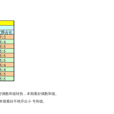
好偶数和值转热，本期看好偶数和值。
本期看好不绝开出小 号和值。