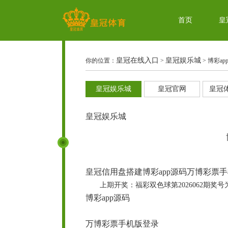
首页
皇
皇冠在线入口
皇冠娱乐城
你的位置：
>
> 博彩ap
皇冠娱乐城
皇冠官网
皇冠
皇冠娱乐城
皇冠信用盘搭建博彩app源码万博彩票手机版登录（w
上期开奖：福彩双色球第2026062期奖号为：02 0
博彩app源码
万博彩票手机版登录