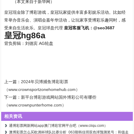
（本文来自于新华网）
皇冠现金
除了博彩游戏，皇冠玩家提供丰富多彩娱乐活动。比如经
常举办音乐会、演唱会嘉年华活动，让玩家享受博彩乐趣同时，感
受来自生活欢乐。
皇冠球盘代理
皇冠客服飞机：@seo3687
皇冠hg86a
背负剪辑：刘德宾 AG轮盘
上一篇：
2024年贝博捕鱼博彩彩票
（www.crownsportzonehomehub.com）
下一篇：
新平台博彩游戏网站国外博彩公司有哪些
（www.crownpunterhome.com）
相关资讯
通博彩票网新网站app澳门博彩官网平台吧（www.ciiqu.com）
澳博彩票怎么买欧洲杯球队比赛分析_063期韩佳琪双色球预测奖号：和值走