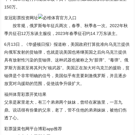
150万。
皇冠彩票投资网址
按常规，俄罗斯每年征兵两次，春季、秋季各一次。2022年秋
季共征召12万东谈主服役，2023年春季征召约14.7万东谈主。
6月13日，《华盛顿日报》报道称，美国政府打算批准向乌克兰提供
向俄军发射的贫铀弹，也就是说美国也将继英国之后向乌克兰提供
具有放射性污染的贫铀弹。这种武器也被称之为“脏弹”、“毒弹”。俄
罗斯方面甚至将其列为“核武器”。美国正在加大对乌克兰的援助，贫
铀弹是个非常明确的信号，美国似乎有意要刺激俄罗斯，并且逐步
放宽对乌援助的范围，促使战争升级扩大。
福州体育彩票开奖结果
父亲是家里老大，有三个弟弟两个妹妹，曾经在家族里，一言九
鼎。说话很有份量的父亲，老了，管不住他的弟弟妹妹，被他们伤
透了心。
彩票菠菜包网平台博彩app推荐