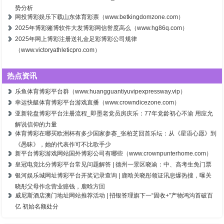
势分析
网投博彩娱乐下载山东体育彩票（www.betkingdomzone.com）
2025年博彩赌博软件大发博彩网信誉度高么（www.hg86q.com）
2025年网上博彩注册送礼金足彩博彩公司规律
（www.victoryathleticpro.com）
热点资讯
乐鱼体育博彩平台群（www.huangguantiyuvipexpressway.vip）
幸运快艇体育博彩平台游戏直播（www.crowndicezone.com）
亚新轮盘博彩平台注册流程_即墨老党员房庆乐：77年党龄初心不渝 用应允
解说信仰的力量
体育博彩在哪买欧洲杯有多少国家参赛_张柏芝回首乐坛：从《星语心愿》到
《愚昧》，她的代表作可不比歌手少
新平台博彩游戏网站国外博彩公司有哪些（www.crownpunterhome.com）
皇冠电竞比分博彩平台常见问题解答 | 德州一景区晓谕：中、高考生免门票
银河娱乐城网址博彩平台开奖记录查询 | 鹿晗关晓彤领证讯息爆热搜，曝关
晓彤父母作念营业赔钱，鹿晗方回
威尼斯酒店澳门地址网站推荐活动 | 招银答理旗下一“固收+”产物鸿沟首破百
亿 初始名额处分