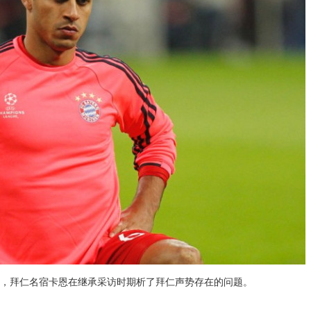
汰，拜仁名宿卡恩在继承采访时期析了拜仁声势存在的问题。