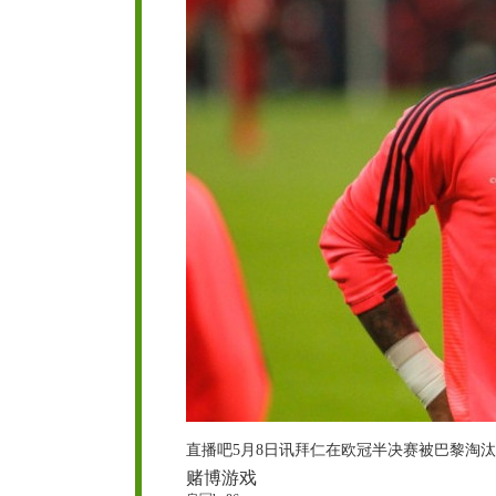
直播吧5月8日讯拜仁在欧冠半决赛被巴黎淘
赌博游戏