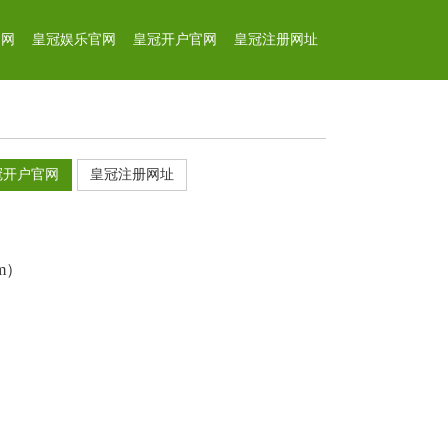
官网
皇冠娱乐官网
皇冠开户官网
皇冠注册网址
冠开户官网
皇冠注册网址
m）