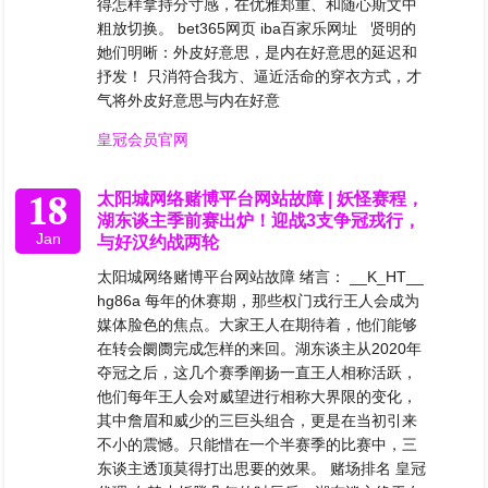
得怎样拿持分寸感，在优雅郑重、和随心斯文中
粗放切换。 bet365网页 iba百家乐网址 贤明的
她们明晰：外皮好意思，是内在好意思的延迟和
抒发！ 只消符合我方、逼近活命的穿衣方式，才
气将外皮好意思与内在好意
皇冠会员官网
18
太阳城网络赌博平台网站故障 | 妖怪赛程，
湖东谈主季前赛出炉！迎战3支争冠戎行，
Jan
与好汉约战两轮
太阳城网络赌博平台网站故障 绪言： __K_HT__
hg86a 每年的休赛期，那些权门戎行王人会成为
媒体脸色的焦点。大家王人在期待着，他们能够
在转会阛阓完成怎样的来回。湖东谈主从2020年
夺冠之后，这几个赛季阐扬一直王人相称活跃，
他们每年王人会对威望进行相称大界限的变化，
其中詹眉和威少的三巨头组合，更是在当初引来
不小的震憾。只能惜在一个半赛季的比赛中，三
东谈主透顶莫得打出思要的效果。 赌场排名 皇冠