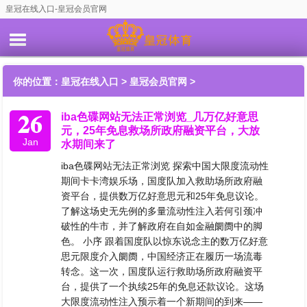
皇冠在线入口-皇冠会员官网
你的位置：
皇冠在线入口
>
皇冠会员官网
>
26
iba色碟网站无法正常浏览_几万亿好意思
元，25年免息救场所政府融资平台，大放
Jan
水期间来了
iba色碟网站无法正常浏览 探索中国大限度流动性
期间卡卡湾娱乐场，国度队加入救助场所政府融
资平台，提供数万亿好意思元和25年免息议论。
了解这场史无先例的多量流动性注入若何引颈冲
破性的牛市，并了解政府在自如金融阛阓中的脚
色。 小序 跟着国度队以惊东说念主的数万亿好意
思元限度介入阛阓，中国经济正在履历一场流毒
转念。这一次，国度队运行救助场所政府融资平
台，提供了一个执续25年的免息还款议论。这场
大限度流动性注入预示着一个新期间的到来——