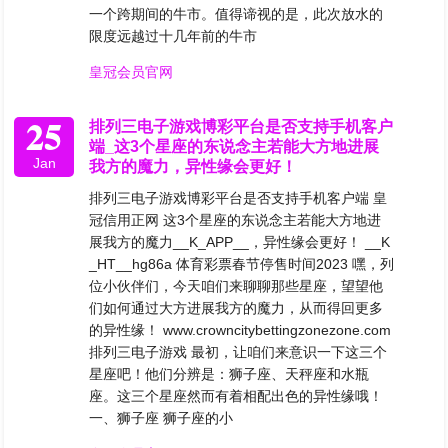
一个跨期间的牛市。值得谛视的是，此次放水的
限度远越过十几年前的牛市
皇冠会员官网
25
排列三电子游戏博彩平台是否支持手机客户
端_这3个星座的东说念主若能大方地进展
Jan
我方的魔力，异性缘会更好！
排列三电子游戏博彩平台是否支持手机客户端 皇
冠信用正网 这3个星座的东说念主若能大方地进
展我方的魔力__K_APP__，异性缘会更好！ __K
_HT__hg86a 体育彩票春节停售时间2023 嘿，列
位小伙伴们，今天咱们来聊聊那些星座，望望他
们如何通过大方进展我方的魔力，从而得回更多
的异性缘！ www.crowncitybettingzonezone.com
排列三电子游戏 最初，让咱们来意识一下这三个
星座吧！他们分辨是：狮子座、天秤座和水瓶
座。这三个星座然而有着相配出色的异性缘哦！
一、狮子座 狮子座的小