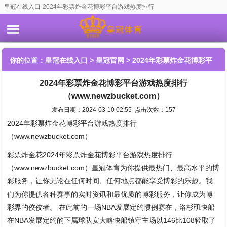
皇冠在线入口-2024年彩票炸金花博彩平台游戏热度排行
（www.newzbucket.com）
你的位置：
皇冠在线入口
>
皇冠官网
> 2024年彩票炸金花博彩平
2024年彩票炸金花博彩平台游戏热度排行
台游戏热度排行（www.newzbucket.com）
（www.newzbucket.com）
发布日期：2024-03-10 02:55 点击次数：157
2024年彩票炸金花博彩平台游戏热度排行
（www.newzbucket.com）
彩票炸金花2024年彩票炸金花博彩平台游戏热度排行
（www.newzbucket.com）皇冠体育为你提供最热门、最高水平的博
彩服务，让你无论在任何时间、任何地点都能享受博彩的乐趣。我
们为你提供各种赛事的实时资讯和最优质的博彩服务，让你成为博
彩界的佼佼者。 在此前的一场NBA发展定约惯例赛在，洛杉矶快船
在NBA发展定约的下属球队安大略快船镇守主场以146比108轻取了