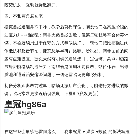
随契机从一驱动就弥散翻开。
四、不雅赛角度回来
捷克首战退避并不干净，教学后莫得守住，阐发他们在高压阶段的
适度力并非相配稳；南非天然首战丢脸，但第二轮粗略率会休养计
谋，不会赓续用过于保守的方式恭候挨打，一朝他们把比赛拖进肉
体抵抗和反击节拍，捷克想早早科罚比赛并胁制易。南非面前的问
题有点难设置。捷克天然有明确的遑急进口，定位球、高点和边路
鼓舞都能络续制造压力；南非若是同期科罚停赛、站位休养、出球
质地和退避治安这些问题，一切还需临场更详尽分析。
初步分析距离赛前过早，临场凭据后市变化，可能进行方进取的微
调，临场常常更接近确切强度，下昼8点私发更新】
皇冠hg86a
------
在这里我会赓续把雷同这么——赛事配景 + 温度 +数值 的拆法写澄