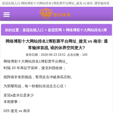
皇冠在线入口-网络博彩十大网站排名1博彩票平台网址_捷克 vs 南非: 通常输掉首
战, 谁的休养空间更大?
你的位置：
皇冠在线入口
>
皇冠官网
> 网络博彩十大网站排名1博
网络博彩十大网站排名1博彩票平台网址_捷克 vs 南非: 通
彩票平台网址_捷克 vs 南非: 通常输掉首战, 谁的休养空间更大?
常输掉首战, 谁的休养空间更大?
发布日期：2026-06-23 19:51 点击次数：105
网络博彩十大网站排名1博彩票平台网址_
时隔 20 年再征宇宙杯，捷克剑指收效；
残阵南非丧胆挑战，誓用反击冲破身高压制。
为荣耀而战，每一秒都扣东说念主心弦！
皇冠a盘水位是多少
本期赛事：
025 捷克 vs 南非