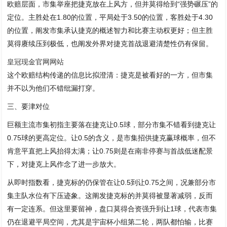
欧赔层面，市集举座把捷克放在上风方，但并莫得给到“强势碾压”的
定位。主胜处在1.80的位置，平局处于3.50的位置，客胜处于4.30
的位置，阐发市集承认捷克的概述智力和比赛主动权更好；但主胜
莫得赓续压到极低，也阐发外界对捷克首战退避清楚性仍有保留。
皇冠现金官网网站
这个欧赔结构传递的信息比拟澄清：捷克是被看好的一方，但市集
并不以为他们不错纰漏打穿。
三、要津对位
巨额主流市集初指主要落在捷克让0.5球，部分市集不错看到捷克让
0.75球的更高定位。让0.5的含义，是市集招供捷克赢球概率，但不
肯意平直把上风抬得太满；让0.75则是在南非停赛与首战低迷配景
下，对捷克上风作念了进一步放大。
从即时指数看，捷克标的仍保管在让0.5到让0.75之间，况兼部分市
集主队水位有下压迹象。这阐发捷克标的并莫得被显著减弱，反而
有一定连系。但这里要留神，盘口莫得合资强升到让1球，代表市集
仍在退避平局空间，尤其是宇宙杯小组第二轮，两队都怕输，比赛