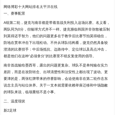
网络博彩十大网站排名
太平洋在线
一、赛事配景
A组第二轮，捷克与南非都是带着首战失利投入这场比赛。名义看，
两队同为0分，但输球方式并不一样。捷克濒临韩国并非弥散被压制
到莫得还手智力，他们的问题更多在于教学后比赛节拍莫得稳住，
防地在贯串冲击下出现松动。不外从球队结构看，捷克仍然具备较
澄清的比赛捏手：中后场抵抗、边路传中、定位球以及高点冲击，
都是他们在这种“必须拿分”的比赛里不错反复使用的倡导。
南非首战输给墨西哥，露出的问题更复杂。球队不是单纯输在实力
差距，而是在攻防转念、出球清楚性和治安性上都出现了波动。更
要津的是，两张红牌带来的停赛影响，会迫使南非在第二轮作念东
说念主员与站位休养。关于一支本就需要依赖举座迁移和中场隐敝
的球队来说，临场重组不是小事。
二、温度现状
新2足球