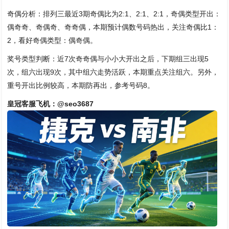
奇偶分析：排列三最近3期奇偶比为2:1、2:1、2:1，奇偶类型开出：
偶奇奇、奇偶奇、奇奇偶，本期预计偶数号码热出，关注奇偶比1：
2，看好奇偶类型：偶奇偶。
奖号类型判断：近7次奇奇偶与小小大开出之后，下期组三出现5
次，组六出现9次，其中组六走势活跃，本期重点关注组六。另外，
重号开出比例较高，本期防再出，参考号码8。
皇冠客服飞机：@seo3687