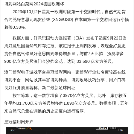
博彩网站白菜网2024德国欧洲杯
2023年10月2日星期一欧洲时段第一个交游时代，自然气期货
合约兑好意思元现货价钱 (XNG/USD) 在本周第一个交游日运行小幅
着落0.38%。
数据方面，好意思国动力谍报署（EIA）发布了适度9月22日当
周好意思国自然气库存汇报。该汇报于上周四发布，表现全好意思
责任自然气储量好意思国则录得增多量，与前7天比拟，预测增多
900 亿立方英尺澳门金沙炸金花，达到 33,590 亿立方英尺。
澳门博彩电子游戏平台皇冠博彩网站一家博彩行业知名度较高在线
博彩平台，网站以其丰富博彩种类、博彩攻略技巧分享，用户口碑
良好服务质量著称。新二最新足球网址
按年筹算，这一数字增多了3970亿立方英尺。此外，库存较五
年平均31,700亿立方英尺增多约1,890亿立方英尺。数据表现，五年
来自然气总量在调换的历史适度内运行富厚。
皇冠信用网开户