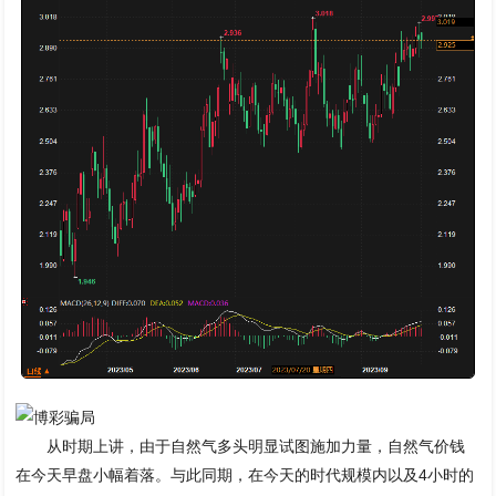
从时期上讲，由于自然气多头明显试图施加力量，自然气价钱
在今天早盘小幅着落。与此同期，在今天的时代规模内以及4小时的