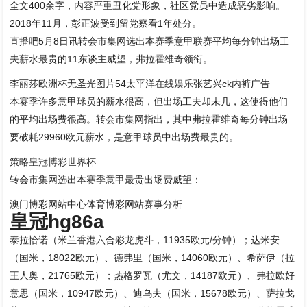
全文400余字，内容严重丑化党形象，社区党员中造成恶劣影响。
2018年11月，彭正波受到留党察看1年处分。
直播吧5月8日讯转会市集网选出本赛季意甲联赛平均每分钟出场工
夫薪水最贵的11东谈主威望，弗拉霍维奇领衔。
李丽莎欧洲杯无圣光图片54
太平洋在线娱乐
张艺兴ck内裤广告
本赛季许多意甲球员的薪水很高，但出场工夫却未几，这使得他们
的平均出场费很高。转会市集网指出，其中弗拉霍维奇每分钟出场
要破耗29960欧元薪水，是意甲球员中出场费最贵的。
策略
皇冠博彩世界杯
转会市集网选出本赛季意甲最贵出场费威望：
澳门博彩网站中心体育博彩网站赛事分析
皇冠hg86a
泰拉恰诺（米兰香港六合彩龙虎斗，11935欧元/分钟）；达米安
（国米，18022欧元）、德弗里（国米，14060欧元）、希萨伊（拉
王人奥，21765欧元）；热格罗瓦（尤文，14187欧元）、弗拉欧好
意思（国米，10947欧元）、迪乌夫（国米，15678欧元）、萨拉戈