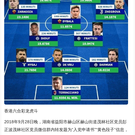
香港六合彩龙虎斗
2018年9月28日晚，湖南省益阳市赫山区赫山街道茂林社区党员彭
正波茂林社区党员微信群内转发题为“入党申请书”“黄色段子”信息，