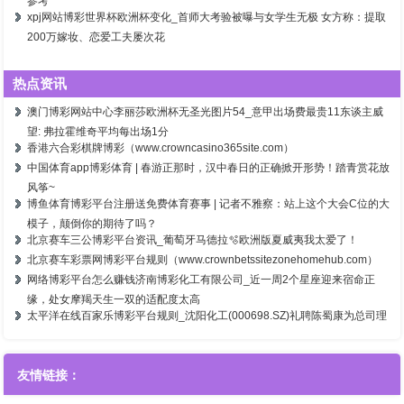
参考
xpj网站博彩世界杯欧洲杯变化_首师大考验被曝与女学生无极 女方称：提取
200万嫁妆、恋爱工夫屡次花
热点资讯
澳门博彩网站中心李丽莎欧洲杯无圣光图片54_意甲出场费最贵11东谈主威
望: 弗拉霍维奇平均每出场1分
香港六合彩棋牌博彩（www.crowncasino365site.com）
中国体育app博彩体育 | 春游正那时，汉中春日的正确掀开形势！踏青赏花放
风筝~
博鱼体育博彩平台注册送免费体育赛事 | 记者不雅察：站上这个大会C位的大
模子，颠倒你的期待了吗？
北京赛车三公博彩平台资讯_葡萄牙马德拉🫧欧洲版夏威夷我太爱了！
北京赛车彩票网博彩平台规则（www.crownbetssitezonehomehub.com）
网络博彩平台怎么赚钱济南博彩化工有限公司_近一周2个星座迎来宿命正
缘，处女摩羯天生一双的适配度太高
太平洋在线百家乐博彩平台规则_沈阳化工(000698.SZ)礼聘陈蜀康为总司理
友情链接：