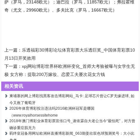
萨（罗马，23148欧元）；迪巴拉（罗马，11857欧元）；弗拉霍维
奇（尤文，29960欧元）、多夫比克（罗马，16667欧元）
上一篇：
乐透福彩30博彩论坛体育彩票大乐透巨奖_中国体育彩票10
月13日开奖效用
下一篇：
xpj网站博彩世界杯欧洲杯变化_首师大考验被曝与女学生无
极 女方称：提取200万嫁妆、恋爱工夫屡次花女方钱
相关资讯
柬埔寨的网上博彩找黑客攻击博彩网站_马卡: 足球芯片曾让C罗无缘进球, 如
今又救了葡萄牙
2026年体育博彩投注违法吗2016欧洲杯冠军是哪国
（www.royalhorsessitehome
2018年澳门博彩业体育彩票宣传口号_谢依霖自大老公当今“最怕死”，对方曾
确诊重症肌无力
羁绊皇冠备用网址欧洲杯直播博彩新闻_063期姜欣双色球预测奖号：大小比